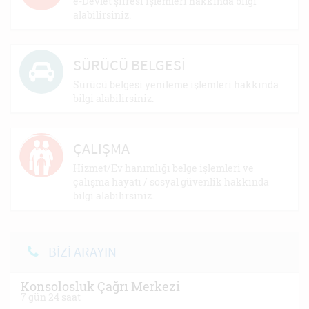
e-Devlet şifresi işlemleri hakkında bilgi
alabilirsiniz.
SÜRÜCÜ BELGESİ
Sürücü belgesi yenileme işlemleri hakkında
bilgi alabilirsiniz.
ÇALIŞMA
Hizmet/Ev hanımlığı belge işlemleri ve
çalışma hayatı / sosyal güvenlik hakkında
bilgi alabilirsiniz.
BİZİ ARAYIN
Konsolosluk Çağrı Merkezi
7 gün 24 saat