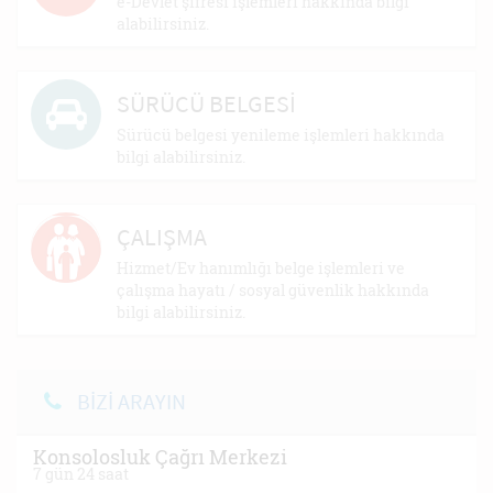
e-Devlet şifresi işlemleri hakkında bilgi
alabilirsiniz.
SÜRÜCÜ BELGESİ
Sürücü belgesi yenileme işlemleri hakkında
bilgi alabilirsiniz.
ÇALIŞMA
Hizmet/Ev hanımlığı belge işlemleri ve
çalışma hayatı / sosyal güvenlik hakkında
bilgi alabilirsiniz.
BİZİ ARAYIN
Konsolosluk Çağrı Merkezi
7 gün 24 saat